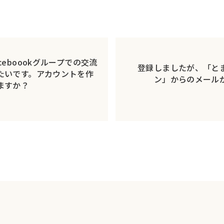
ceboookグループでの交流
登録しましたが、「と
たいです。アカウントを作
ン」からのメール
ますか？