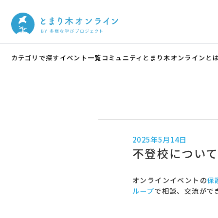
カテゴリで探す
イベント一覧
コミュニティ
とまり木オンラインと
2025年5月14日
不登校につい
オンラインイベントの
保
ループ
で相談、交流がで