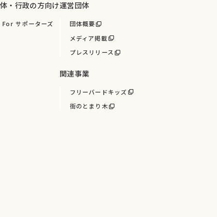
体・行政の方向け
運営団体
For サポーターズ
団体概要
メディア掲載
プレスリリース
関連事業
フリーバードキッズ
街のとまり木