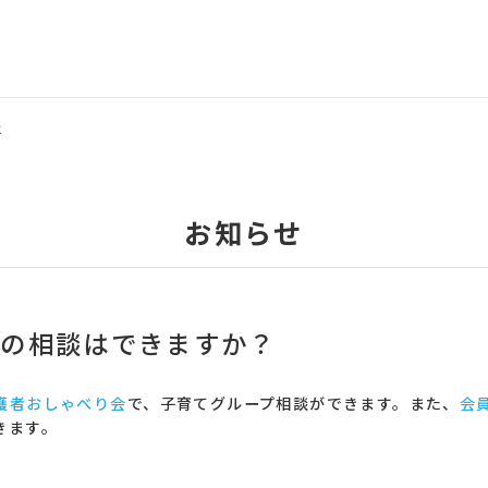
は
お知らせ
ての相談はできますか？
護者おしゃべり会
で、子育てグループ相談ができます。また、
会員
きます。