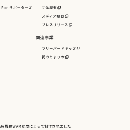
For サポーターズ
団体概要
メディア掲載
プレスリリース
関連事業
フリーバードキッズ
街のとまり木
療機構WAM助成によって制作されました