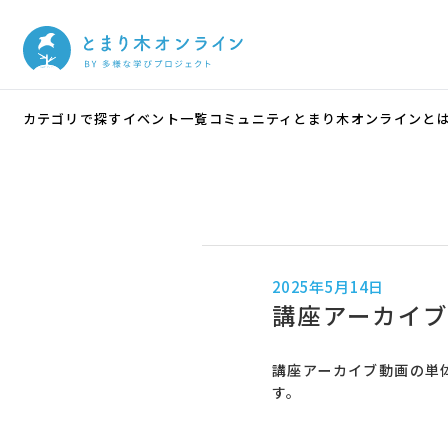
カテゴリで探す
イベント一覧
コミュニティ
とまり木オンラインと
2025年5月14日
講座アーカイ
講座アーカイブ動画の単
す。