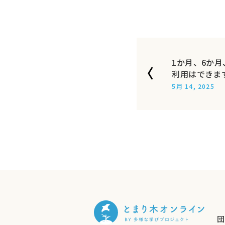
1か月、6か
利用はできま
5月 14, 2025
団