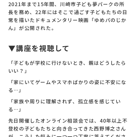
2021年まで15年間、川崎市子ども夢パークの所
長を務め、22年にはそこで過ごす子どもたちの日
常を描いたドキュメンタリー映画「ゆめパのじか
ん」が公開された。
▼
講座を視聴して
「子どもが学校に行けないとき、親はどうしたら
いい？」
「家にいてゲームやスマホばかりの姿に不安にな
る…」
「家族や周りに理解されず、孤立感を感じてい
る…」
先日開催したオンライン相談会では、40年以上不
登校の子どもたちと向き合ってきた西野博之さん
が、こうした悩みに一つ一つ丁寧に答えてくださ