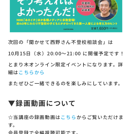
次回の「聞かせて西野さん不登校相談会」は
10月15日（水）20:00〜21:00 に開催予定です！
とまり木オンライン限定イベントになります。詳
細は
こちらから
またぜひご一緒できるのを楽しみにしています。
▼
録画動画について
☆当講座の録画動画は
こちら
からご覧いただけま
す。
会員登録で全編視聴可能です。