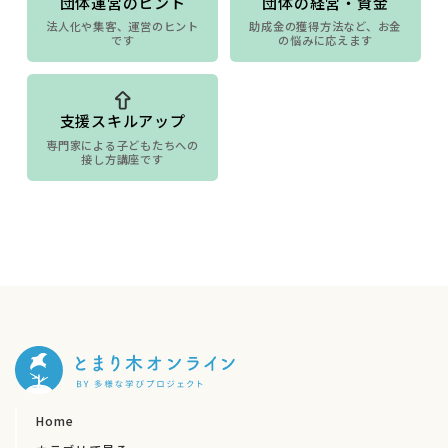
団体運営のヒント
団体の経営・資金
法人化や集客、運営のヒント
助成金の獲得方法など、お金
です
の悩みに応えます
支援スキルアップ
専門家による子どもたちへの
接し方講座です
Home