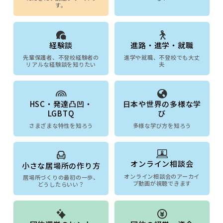
送
す。
り
経験談
進路・進学・就職
先輩保護者、不登校経験者の
進学や就職、不登校でも大丈
リアルな経験談を知りたい
夫
HSC・発達凸凹・
日本や世界の多様な学
LGBTQ
び
さまざまな特性を知ろう
多様な学び方を知ろう
オンライン相談会
小さな居場所の作り方
オンライン相談会のアーカイ
居場所づくりの最初の一歩、
ブ動画が視聴できます
どうしたらいい？