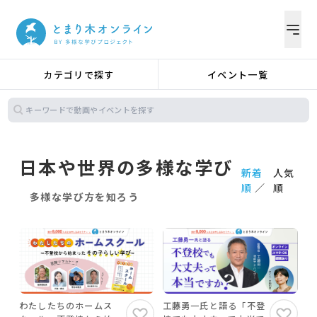
カテゴリで探す
イベント一覧
日本や世界の多様な学び
新着
人気
順
順
多様な学び方を知ろう
わたしたちのホームス
工藤勇一氏と語る「不登