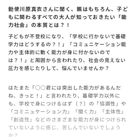
勅使川原真衣さんに聞く、親はもちろん、子ど
もに関わるすべての大人が知っておきたい「能
力社会」の本質とは？！
子どもが不登校になり、「学校に行かないで基礎
学力はどうするの？！」「コミュニケーション能
力や主体的に動く能力が身に付かないので
は？！」と周囲から言われたり、社会の見えない
圧力を感じたりして、悩んでいませんか？
はたまた「○○君には突出した能力があるんだ
ね、きっと！」と言われたり、基礎学力以外に
も、学校で身につけるはず（？）の「協調性」や
「コミニュケーション力」「聞く力」「主体性」
「創造性」などのさまざまな能力が身につけられ
ていないように感じ、苦しんでいないでしょう
か？