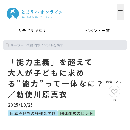
カテゴリで探す
イベント一覧
「能力主義」を超えて
大人が子どもに求め
る”能力”って一体なに？
お気に入り
／勅使川原真衣
10
2025/10/25
日本や世界の多様な学び
団体運営のヒント