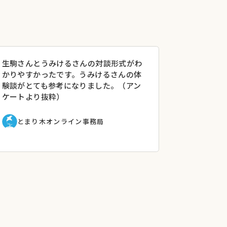
生駒さんとうみけるさんの対談形式がわ
かりやすかったです。うみけるさんの体
験談がとても参考になりました。（アン
ケートより抜粋）
とまり木オンライン事務局
られます。
をしたらいいのか」「何をすると良くないの
、当事者が悩むことの具体的な方法のヒント