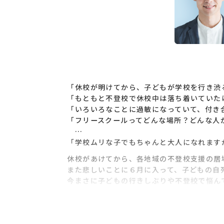
「休校が明けてから、子どもが学校を行き渋
「もともと不登校で休校中は落ち着いていた
「いろいろなことに過敏になっていて、付き
「フリースクールってどんな場所？どんな人
…
「学校ムリな子でもちゃんと大人になれます
休校があけてから、各地域の不登校支援の居
また悲しいことに６月に入って、子どもの自
今まさに子どもの行きしぶりや不登校で悩ん
そこで『多様な学びプロジェクト』では、「
お話を伺います。