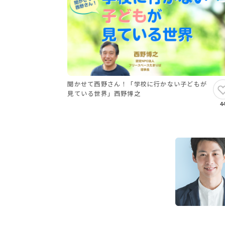
聞かせて西野さん！「学校に行かない子どもが
見ている世界」西野博之
4