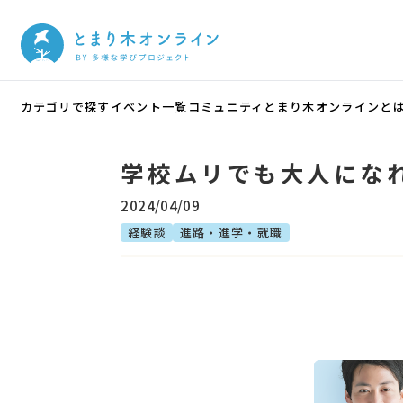
カテゴリで探す
イベント一覧
コミュニティ
とまり木オンラインと
学校ムリでも大人にな
2024/04/09
経験談
進路・進学・就職