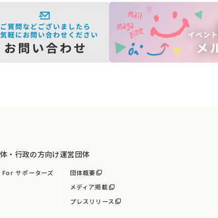
体・行政の方向け
運営団体
For サポーターズ
団体概要
メディア掲載
プレスリリース