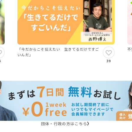
「今だからこそ伝えたい 生きてるだけですご
不
いんだ」
4
39
団体・行政の方はこちら