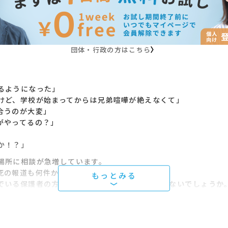
団体・行政の方はこちら
るようになった」
けど、学校が始まってからは兄弟喧嘩が絶えなくて」
合うのが大変」
がやってるの？」
か！？」
場所に相談が急増しています。
死の報道も何件かありました。
でいる保護者の方、学校関係者の方は多いのではないでしょうか
学校ムリでも大人になれますか！？」と題し、6－8月に掛けて、