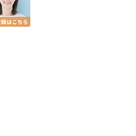
。
毎月不登校に関わるゲストスピーカーの方に