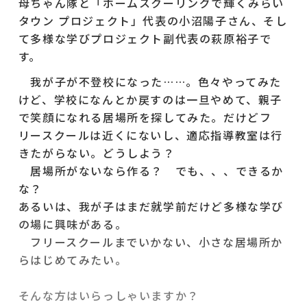
母ちゃん隊と「ホームスクーリングで輝くみらい
タウン プロジェクト」代表の小沼陽子さん、そし
て多様な学びプロジェクト副代表の萩原裕子で
す。
我が子が不登校になった……。色々やってみた
けど、学校になんとか戻すのは一旦やめて、親子
で笑顔になれる居場所を探してみた。だけどフ
リースクールは近くにないし、適応指導教室は行
きたがらない。どうしよう？
居場所がないなら作る？ でも、、、できるか
な？
あるいは、我が子はまだ就学前だけど多様な学び
の場に興味がある。
フリースクールまでいかない、小さな居場所か
らはじめてみたい。
そんな方はいらっしゃいますか？