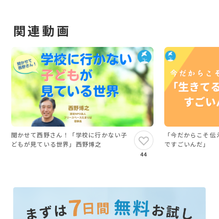
関連動画
聞かせて西野さん！「学校に行かない子
「今だからこそ伝
どもが見ている世界」西野博之
ですごいんだ」
44