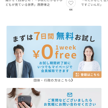
聞かせて西野さん！「学校に行かない子
「今だからこそ伝
どもが見ている世界」西野博之
ですごいんだ」
44
団体・行政の方はこちら