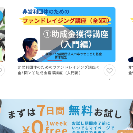
非営利団体のためのファンドレイジング講座＜
非
全5回＞①助成金獲得講座（入門編）
全
7