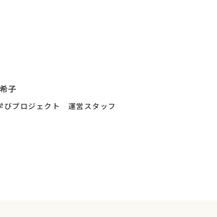
。
希子
だきます。
学びプロジェクト 運営スタッフ