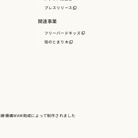
プレスリリース
関連事業
フリーバードキッズ
街のとまり木
療機構WAM助成によって制作されました