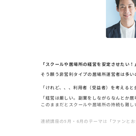
「スクールや居場所の経営を安定させたい！
そう願う非営利タイプの居場所運営者は多い
「けれど、、、利用者（受益者）を考えると
「経営は厳しい。副業をしながらなんとか居
このままだとスクールや居場所の持続も難し
連続講座の5月・6月のテーマ
は
「ファンとお