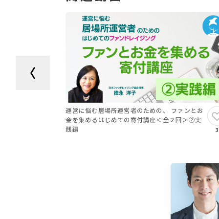
運営に悩む居場所運営者のための、 ファンとお
金を集めるはじめての寄付講座＜全２回＞②実
践編
3