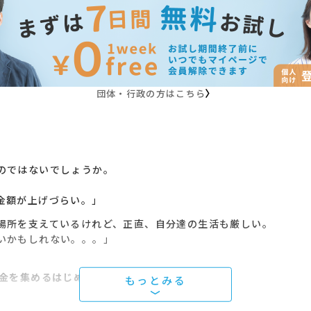
団体・行政の方はこちら
」
のではないでしょうか。
金額が上げづらい。」
場所を支えているけれど、正直、自分達の生活も厳しい。
いかもしれない。。。」
金を集めるはじめての寄付講座」
です。