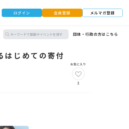
ログイン
会員登録
メルマガ登録
団体・行政の方はこちら
るはじめての寄付
お気に入り
2