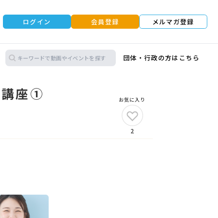
ログイン
会員登録
メルマガ登録
団体・行政の方はこちら
礎講座①
お気に入り
2