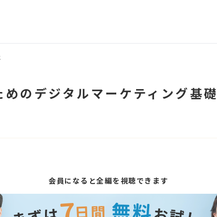
は
ためのデジタルマーケティング基
会員になると全編を視聴できます