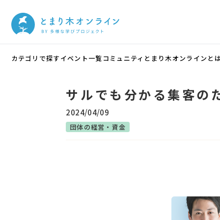
カテゴリで探す
イベント一覧
コミュニティ
とまり木オンラインと
サルでも分かる集客の
2024/04/09
団体の経営・資金