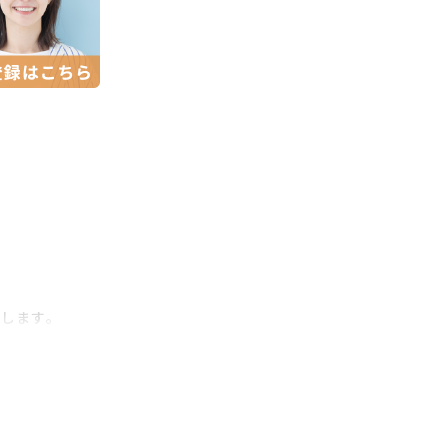
けします。
客がその価値を効果的に得られるようにす