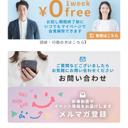
・公教育や家庭、フリースクールで「夢みる小学
校」の実践の取り入れ方
◆講座開催日：2023年7月29日
※登壇者の肩書は開催当時のものです。
団体・行政の方はこちら