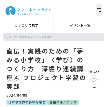
カテゴリで探す
イベント一覧
直伝！実践のための「夢
みる小学校」〈学び〉の
つくり方 深堀り連続講
お気に入り
座④ プロジェクト学習の
実践
11
2024/04/09
日本や世界の多様な学び
支援スキルアップ