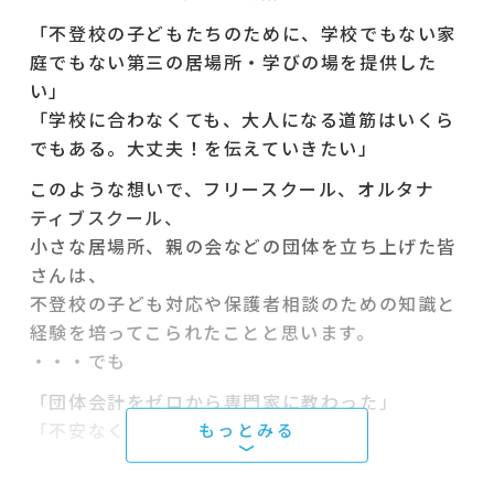
「不登校の子どもたちのために、学校でもない家
庭でもない第三の居場所・学びの場を提供した
い」
「学校に合わなくても、大人になる道筋はいくら
でもある。大丈夫！を伝えていきたい」
このような想いで、フリースクール、オルタナ
ティブスクール、
小さな居場所、親の会などの団体を立ち上げた皆
さんは、
不登校の子ども対応や保護者相談のための知識と
経験を培ってこられたことと思います。
・・・でも
「団体会計をゼロから専門家に教わった」
「不安なく団体会計作業ができている」
という方ばかりではないと思います。