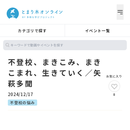
カテゴリで探す
イベント一覧
不登校、まきこみ、まき
こまれ、生きていく／矢
お気に入り
萩多聞
2024/12/17
8
不登校の悩み