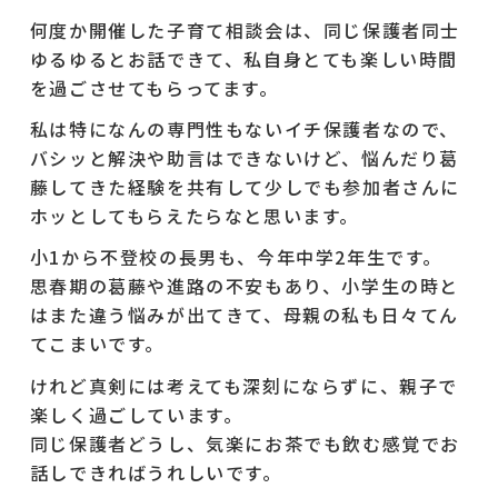
何度か開催した子育て相談会は、同じ保護者同士
ゆるゆるとお話できて、私自身とても楽しい時間
を過ごさせてもらってます。
私は特になんの専門性もないイチ保護者なので、
バシッと解決や助言はできないけど、悩んだり葛
藤してきた経験を共有して少しでも参加者さんに
ホッとしてもらえたらなと思います。
小1から不登校の長男も、今年中学2年生です。
思春期の葛藤や進路の不安もあり、小学生の時と
はまた違う悩みが出てきて、母親の私も日々てん
てこまいです。
けれど真剣には考えても深刻にならずに、親子で
楽しく過ごしています。
同じ保護者どうし、気楽にお茶でも飲む感覚でお
話しできればうれしいです。