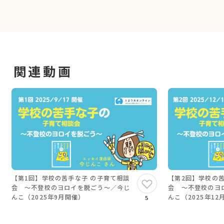
関連動画
【第1回】学校の苦手な子 の子育て相談
【第2回】学校の
会 〜不登校のヨロイを脱ごう〜／今じ
会 〜不登校のヨ
んこ（2025年9月開催）
んこ（2025年12
5