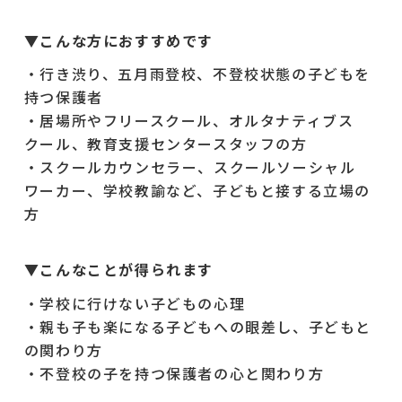
▼こんな方におすすめです
・行き渋り、五月雨登校、不登校状態の子どもを
持つ保護者
・居場所やフリースクール、オルタナティブス
クール、教育支援センタースタッフの方
・スクールカウンセラー、スクールソーシャル
ワーカー、学校教諭など、子どもと接する立場の
方
▼こんなことが得られます
・学校に行けない子どもの心理
・親も子も楽になる子どもへの眼差し、子どもと
の関わり方
・不登校の子を持つ保護者の心と関わり方