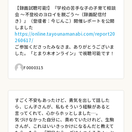
【録画試聴可能!】『学校の苦手な子の子育て相談
会 〜不登校のヨロイを脱ごう〜（録画配信付
き）』（登壇者：今じんこ）開催レポートを公開
しました
https://online.tayounamanabi.com/report20
260617/
ご参加くださったみなさま、ありがとうございま
した。「とまり木オンライン」で視聴可能です！
F0000315
すごく不安もあったけど、勇気を出して話した
ら、じん子さんが、私もそういう経験があると
言ってくれて、心からホッとしました…。
気づけなかった自分に、責めていたけれど、生駒
さんが、これはいいきっかけになるんだと教えて