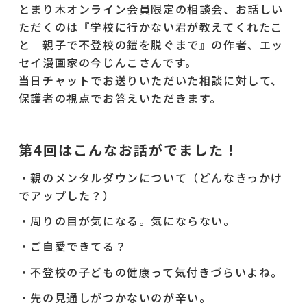
とまり木オンライン会員限定の相談会、お話しい
ただくのは『学校に行かない君が教えてくれたこ
と 親子で不登校の鎧を脱ぐまで』の作者、エッ
セイ漫画家の今じんこさんです。
当日チャットでお送りいただいた相談に対して、
保護者の視点でお答えいただきます。
第4回はこんなお話がでました！
・親のメンタルダウンについて（どんなきっかけ
でアップした？）
・周りの目が気になる。気にならない。
・ご自愛できてる？
・不登校の子どもの健康って気付きづらいよね。
・先の見通しがつかないのが辛い。