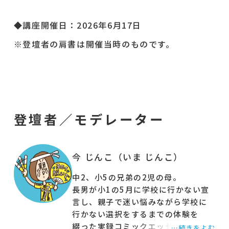
◆講座開催日：2026年6月17日
※登壇者の肩書は開催当時のものです。
登壇者／モデレーター
今 じんこ（いま じんこ）
中2、小5の兄弟の2児の母。
長男が小1の5月に学校に行かない宣
言し、親子で迷い悩みながら学校に
行かない選択をするまでの体験を
綴った実録コミックエッセイ『学校
…続きをよむ