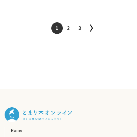
1
2
3
Home