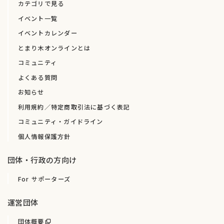
カテゴリで見る
イベント一覧
イベントカレンダー
とまり木オンラインとは
コミュニティ
よくある質問
お知らせ
利用規約／特定商取引法に基づく表記
コミュニティ・ガイドライン
個人情報保護方針
団体・行政の方向け
For サポーターズ
運営団体
団体概要